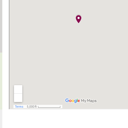
Ihr Browser unterstützt Inlineframes nicht oder zeigt sie in der derzeitigen Konfiguration